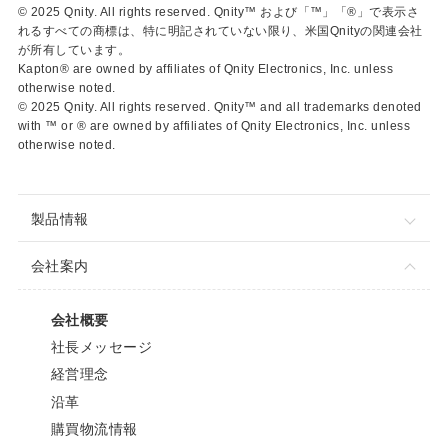
© 2025 Qnity. All rights reserved. Qnity™ および「™」「®」で表示さ
れるすべての商標は、特に明記されていない限り、米国Qnityの関連会社
が所有しています。
Kapton® are owned by affiliates of Qnity Electronics, Inc. unless
otherwise noted.
© 2025 Qnity. All rights reserved. Qnity™ and all trademarks denoted
with ™ or ® are owned by affiliates of Qnity Electronics, Inc. unless
otherwise noted.
製品情報
会社案内
会社概要
社長メッセージ
経営理念
沿革
購買物流情報