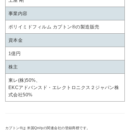
土屋 剛
事業内容
ポリイミドフィルム カプトン®の製造販売
資本金
1億円
株主
東レ(株)50%、
EKCアドバンスド・エレクトロニクス２ジャパン株
式会社50%
カプトン®は 米国Qnityの関連会社の登録商標です。