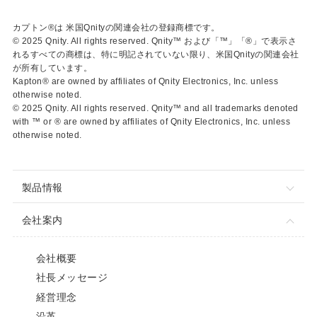
カプトン®は 米国Qnityの関連会社の登録商標です。
© 2025 Qnity. All rights reserved. Qnity™ および「™」「®」で表示さ
れるすべての商標は、特に明記されていない限り、米国Qnityの関連会社
が所有しています。
Kapton® are owned by affiliates of Qnity Electronics, Inc. unless
otherwise noted.
© 2025 Qnity. All rights reserved. Qnity™ and all trademarks denoted
with ™ or ® are owned by affiliates of Qnity Electronics, Inc. unless
otherwise noted.
製品情報
会社案内
会社概要
社長メッセージ
経営理念
沿革