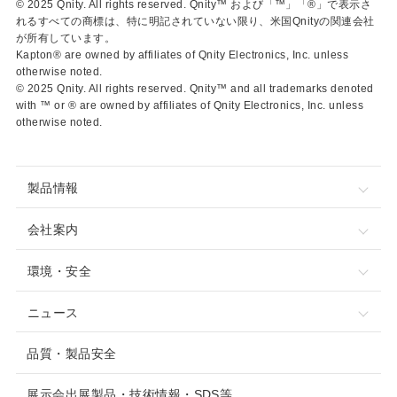
© 2025 Qnity. All rights reserved. Qnity™ および「™」「®」で表示さ
れるすべての商標は、特に明記されていない限り、米国Qnityの関連会社
が所有しています。
Kapton® are owned by affiliates of Qnity Electronics, Inc. unless
otherwise noted.
© 2025 Qnity. All rights reserved. Qnity™ and all trademarks denoted
with ™ or ® are owned by affiliates of Qnity Electronics, Inc. unless
otherwise noted.
製品情報
会社案内
環境・安全
ニュース
品質・製品安全
展示会出展製品・技術情報・SDS等