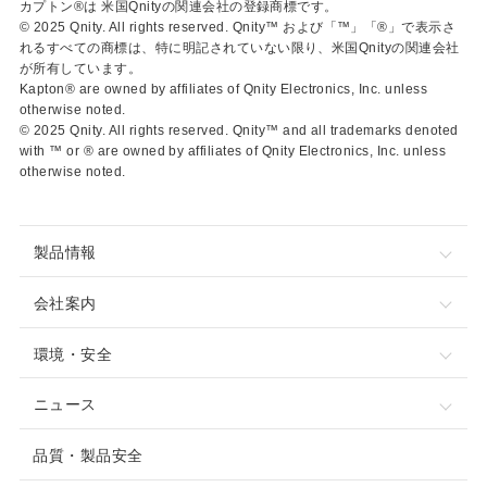
カプトン®は 米国Qnityの関連会社の登録商標です。
© 2025 Qnity. All rights reserved. Qnity™ および「™」「®」で表示さ
れるすべての商標は、特に明記されていない限り、米国Qnityの関連会社
が所有しています。
Kapton® are owned by affiliates of Qnity Electronics, Inc. unless
otherwise noted.
© 2025 Qnity. All rights reserved. Qnity™ and all trademarks denoted
with ™ or ® are owned by affiliates of Qnity Electronics, Inc. unless
otherwise noted.
製品情報
会社案内
環境・安全
ニュース
品質・製品安全