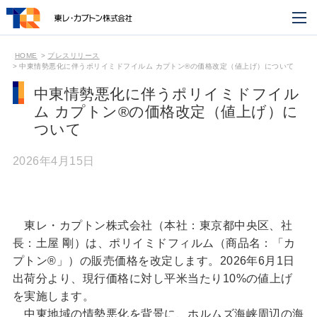
HOME
プレスリリース
中東情勢悪化に伴うポリイミドフイルム カプトン®の価格改定（値上げ）について
中東情勢悪化に伴うポリイミドフイル
ム カプトン®の価格改定（値上げ）に
ついて
2026年4月15日
東レ・カプトン株式会社（本社：東京都中央区、社
長：土屋 剛）は、ポリイミドフィルム（商品名：「カ
プトン®」）の販売価格を改定します。2026年6月1日
出荷分より、現行価格に対し平米当たり10%の値上げ
を実施します。
中東地域の情勢悪化を背景に、ホルムズ海峡周辺の海